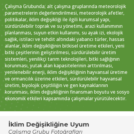
Çalışma Grubunda; alt çalışma gruplarında meteorolojik
parametrelerin değerlendirilmesi, meteorolojik afetler,
politikalar, iklim değişikliği ile ilgili kurumsal yapı,
sürdürülebilir toprak ve su yönetimi, arazi kullanımının
planlanması, suyun etkin kullanımı, su ayak izi, ekolojik
sağlık, istilacı ve tehdit altındaki yabancı türler, hassas
alanlar, iklim değişikliğinin bitkisel üretime etkileri, yeni
bitki çeşitlerinin geliştirilmesi, sürdürülebilir üretim
sistemleri, yenilikçi tarım teknolojileri, bitki sağlığının
korunması, yutak alan kapasitelerinin arttırılması,
yenilenebilir enerji, iklim değişikliğinin hayvansal üretime
ve ormancılık üzerine etkileri, sürdürülebilir hayvansal
üretim, biyolojik çeşitliliğin ve gen kaynaklarının
korunması, iklim değişikliğinin finansman boyutu ve sosyo
ekonomik etkileri kapsamında çalışmalar yürütülecektir.
İklim Değişikliğine Uyum
Çalışma Grubu Fotoğrafları