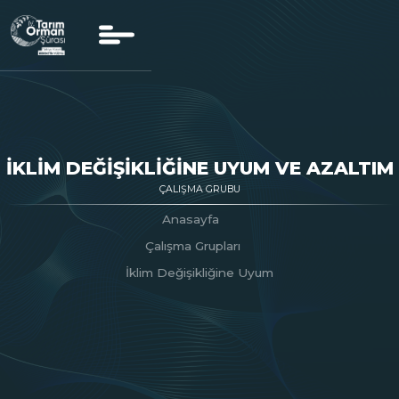
İKLIM DEĞIŞIKLIĞINE UYUM VE AZALTIM
ÇALIŞMA GRUBU
Anasayfa
Çalışma Grupları
İklim Değişikliğine Uyum