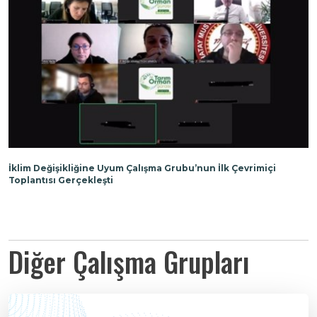
İklim Değişikliğine Uyum Çalışma Grubu’nun İlk Çevrimiçi
Toplantısı Gerçekleşti
Diğer Çalışma Grupları