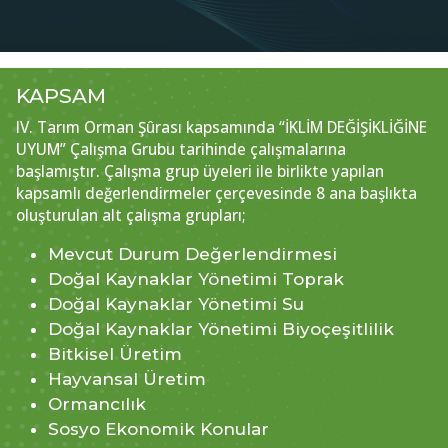
KAPSAM
IV. Tarım Orman Şûrası kapsamında “İKLİM DEĞİŞİKLİĞİNE
UYUM” Çalışma Grubu tarihinde çalışmalarına
başlamıştır. Çalışma grup üyeleri ile birlikte yapılan
kapsamlı değerlendirmeler çerçevesinde 8 ana başlıkta
oluşturulan alt çalışma grupları;
Mevcut Durum Değerlendirmesi
Doğal Kaynaklar Yönetimi Toprak
Doğal Kaynaklar Yönetimi Su
Doğal Kaynaklar Yönetimi Biyoçeşitlilik
Bitkisel Üretim
Hayvansal Üretim
Ormancılık
Sosyo Ekonomik Konular