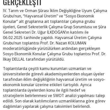
GERÇEKLEŞTİ
IV. Tarım ve Orman Şûrası İklim Değişikliğine Uyum Çalışma
Grubu’nun, “Hayvansal Üretim” ve ‘‘Sosyo Ekonomik
Konular’’ alt gruplarına ait toplantılar çalışma grubu
üyeleri, Genel Sekreterlik Çalışma Grup Sorumlusu ve Şûra
Genel Sekreteri Dr. Uğur İLKDOĞAN’ın katılımı ile
06.02.2025 tarihinde yapıldı. Hayvansal Üretim Çalışma
Grubu’nun toplantısı Prof. Dr. Nazan KOLUMAN
moderatörlüğünde yürütülürken ardından gerçekleşen
Sosyo Ekonomik Konular Çalışma Grubu toplantısı Prof. Dr.
İlkay DELLAL tarafından yürütüldü.
Toplantılarda çeşitli kamu kurumları uzmanları ve
üniversitelerde görevli akademisyenlerden oluşan üyeler
tarafından iklim değişikliğinin hayvansal üretim ve sosyo-
ekonomik konular üzerine etkileri tartışıldı. Ayrıca
toplantılarda üyelerden konu ile ilgili hedef ve
stratejilerin belirlenmesi ve SWOT analizi yapılması talep
edildi. Son olarak katılımcıların uzmanlıklarına göre görev
dağılımları yapılarak çalışma takvimleri belirlendi.