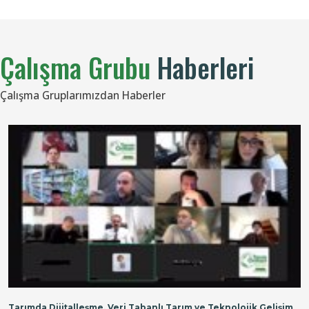
Çalışma Grubu
Haberleri
Çalışma Gruplarımızdan Haberler
Tarımda Dijitalleşme, Veri Tabanlı Tarım ve Teknolojik Gelişim