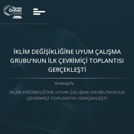
İKLİM DEĞİŞİKLİĞİNE UYUM ÇALIŞMA
GRUBU’NUN İLK ÇEVRİMİÇİ TOPLANTISI
GERÇEKLEŞTİ
Anasayfa
İKLİM DEĞİŞİKLİĞİNE UYUM ÇALIŞMA GRUBU’NUN İLK
ÇEVRİMİÇİ TOPLANTISI GERÇEKLEŞTİ