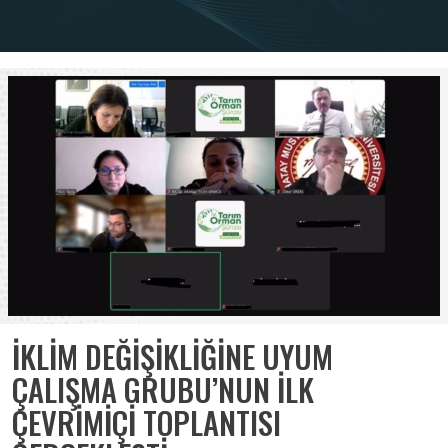
İKLİM DEĞİŞİKLİĞİNE UYUM
ÇALIŞMA GRUBU’NUN İLK
ÇEVRİMİÇİ TOPLANTISI