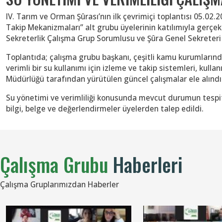
IV. Tarım ve Orman Şûrası’nın ilk çevrimiçi toplantısı 05.02
Takip Mekanizmaları” alt grubu üyelerinin katılımıyla gerçek
Sekreterlik Çalışma Grup Sorumlusu ve Şûra Genel Sekreteri
Toplantıda; çalışma grubu başkanı, çeşitli kamu kurumların
verimli bir su kullanımı için izleme ve takip sistemleri, kull
Müdürlüğü tarafından yürütülen güncel çalışmalar ele alındı. A
Su yönetimi ve verimliliği konusunda mevcut durumun tespiti,
bilgi, belge ve değerlendirmeler üyelerden talep edildi.
Çalışma Grubu
Haberleri
Çalışma Gruplarımızdan Haberler