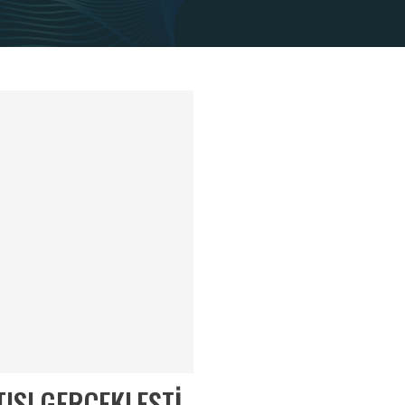
TISI GERÇEKLEŞTİ