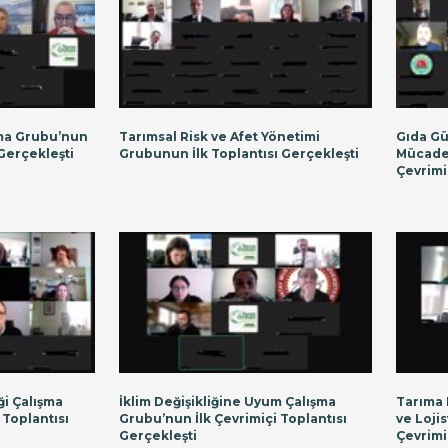
şma Grubu’nun
Tarımsal Risk ve Afet Yönetimi
Gıda Gü
 Gerçekleşti
Grubunun İlk Toplantısı Gerçekleşti
Mücadel
Çevrimiç
ği Çalışma
İklim Değişikliğine Uyum Çalışma
Tarıma 
 Toplantısı
Grubu’nun İlk Çevrimiçi Toplantısı
ve Loji
Gerçekleşti
Çevrimi