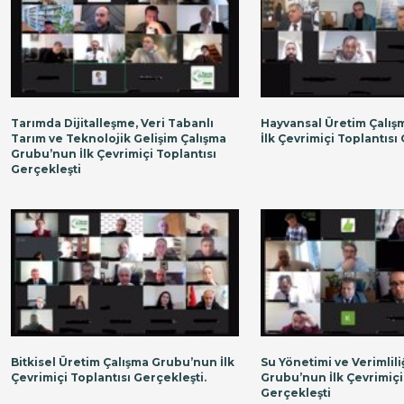
Tarımda Dijitalleşme, Veri Tabanlı
Hayvansal Üretim Çalı
Tarım ve Teknolojik Gelişim Çalışma
İlk Çevrimiçi Toplantısı
Grubu’nun İlk Çevrimiçi Toplantısı
Gerçekleşti
Bitkisel Üretim Çalışma Grubu’nun İlk
Su Yönetimi ve Verimlili
Çevrimiçi Toplantısı Gerçekleşti.
Grubu’nun İlk Çevrimiçi
Gerçekleşti