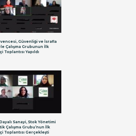
vencesi, Güvenliği ve İsrafla
e Çalışma Grubunun İlk
i Toplantısı Yapıldı
Dayalı Sanayi, Stok Yönetimi
stik Çalışma Grubu’nun İlk
çi Toplantısı Gerçekleşti