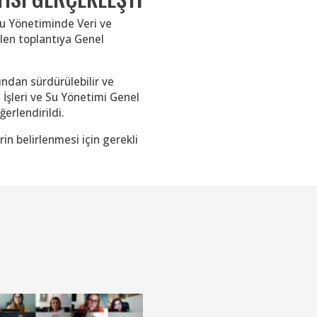
Su Yönetiminde Veri ve
ülen toplantıya Genel
ndan sürdürülebilir ve
u İşleri ve Su Yönetimi Genel
erlendirildi.
n belirlenmesi için gerekli